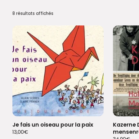
8 résultats affichés
Je fais un oiseau pour la paix
Kazerne 
mensenr
13,00
€