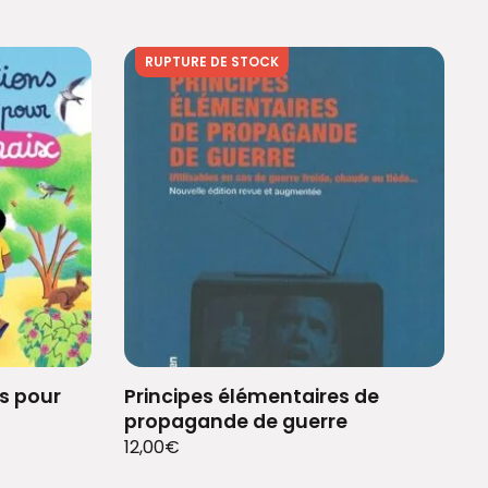
RUPTURE DE STOCK
ts pour
Principes élémentaires de
propagande de guerre
12,00
€