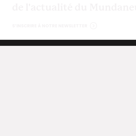
de l'actualité du Mundan
S’INSCRIRE À NOTRE NEWSLETTER
Contact
Ac