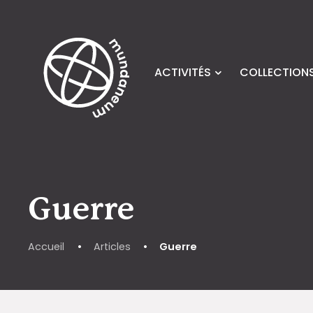
Skip to main content
ACTIVITÉS
COLLECTIONS
Guerre
Accueil
•
Articles
•
Guerre