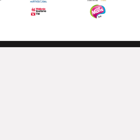
FONDATION
HENRI LA FONTAINE
EN SAVOIR PLUS
ssources
Infos pratiques