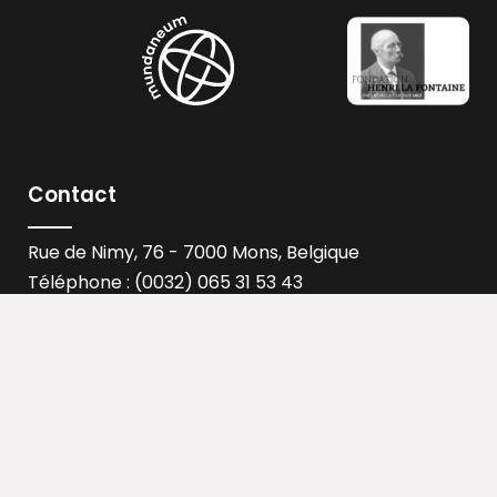
Contact
Rue de Nimy, 76 - 7000 Mons, Belgique
Téléphone : (0032) 065 31 53 43
Email :
info@mundaneum.be
B.C.E.0451.247.562
CONTACTEZ-NOUS
Activités
Le mundaneum