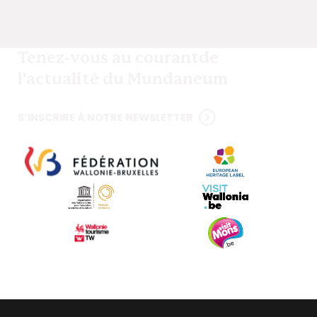
Tenez-vous au courant
de
l'actualité du Mundaneum
S’INSCRIRE À NOTRE NEWSLETTER