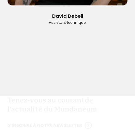
David Debeil
Assistant technique
Tenez-vous au courant
de
l'actualité du Mundaneum
S’INSCRIRE À NOTRE NEWSLETTER