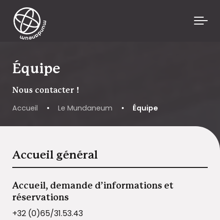
Skip to main content
Équipe
Nous contacter !
Accueil
•
Le Mundaneum
•
Équipe
Accueil général
Accueil, demande d’informations et
réservations
+32 (0)65/31.53.43