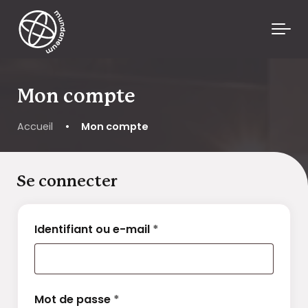
Skip to main content
Mon compte
Accueil
•
Mon compte
Se connecter
Obligatoire
Identifiant ou e-mail
*
Obligatoire
Mot de passe
*