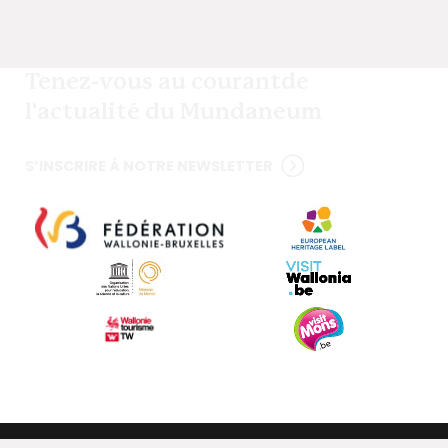
Tenez-vous au courant
de
l'actualité du Mundaneum
S’INSCRIRE À NOTRE NEWSLETTER