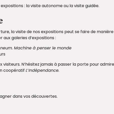
expositions : la visite autonome ou la visite guidée.
e
re, la visite de nos expositions peut se faire de manière
 aux galeries d’expositions :
neum. Machine à penser le monde
ours
visiteurs. N’hésitez jamais à passer la porte pour admir
in coopératif
L
’
Indépendance.
pagner dans vos découvertes.