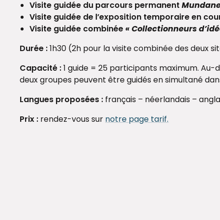
Visite guidée du parcours permanent
Mundaneu
Visite guidée de l’exposition temporaire en cou
Visite guidée combinée
« Collectionneurs d’id
Durée :
1h30 (2h pour la visite combinée des deux sit
Capacité :
1 guide = 25 participants maximum. Au-
deux groupes peuvent être guidés en simultané dans
Langues proposées :
français – néerlandais – anglai
Prix :
rendez-vous sur
notre page tarif.