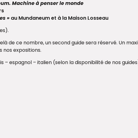
m. Machine à penser le monde
rs
ées »
au Mundaneum et à la Maison Losseau
es).
delà de ce nombre, un second guide sera réservé. Un ma
 nos expositions.
s – espagnol – italien (selon la disponibilité de nos guides