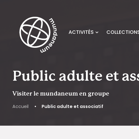
Skip to main content
ACTIVITÉS
COLLECTIONS
Public adulte et as
Visiter le mundaneum en groupe
Accueil
•
Public adulte et associatif