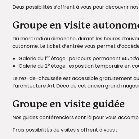
Deux possibilités s’offrent à vous pour découvrir nos 
Groupe en visite autonom
Du mercredi au dimanche, durant les heures d’ouvertu
autonome. Le ticket d’entrée vous permet d’accéder
er
Galerie du 1
étage : parcours permanent
Munda
e
Galerie du 2
étage : exposition temporaire en c
Le rez-de-chaussée est accessible gratuitement aux 
l’architecture Art Déco de cet ancien grand magas
Groupe en visite guidée
Nos guides conférenciers sont là pour vous accom
Trois possibilités de visites s’offrent à vous :