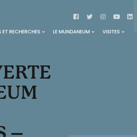
 ET RECHERCHES
LE MUNDANEUM
VISITES
VERTE
EUM
S –