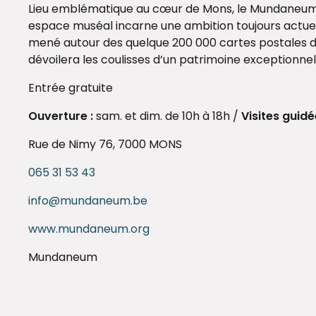
Lieu emblématique au cœur de Mons, le Mundaneum con
espace muséal incarne une ambition toujours actuelle
mené autour des quelque 200 000 cartes postales d
dévoilera les coulisses d’un patrimoine exceptionne
Entrée gratuite
Ouverture :
sam. et dim. de 10h à 18h /
Visites guidé
Rue de Nimy 76, 7000 MONS
065 31 53 43
info@mundaneum.be
www.mundaneum.org
Mundaneum