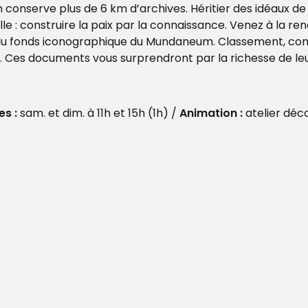
serve plus de 6 km d’archives. Héritier des idéaux de P. O
 : construire la paix par la connaissance. Venez à la renc
u fonds iconographique du Mundaneum. Classement, conse
l. Ces documents vous surprendront par la richesse de le
es :
sam. et dim. à 11h et 15h (1h) /
Animation :
atelier déc