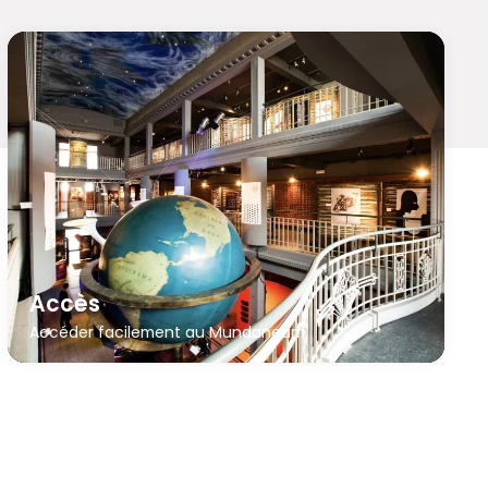
Accès
Accéder facilement au Mundaneum