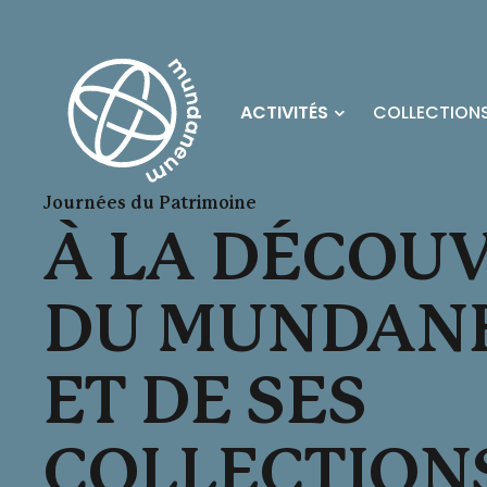
Skip to main content
ACTIVITÉS
COLLECTIONS
Journées du Patrimoine
À LA DÉCOU
DU MUNDAN
ET DE SES
COLLECTION