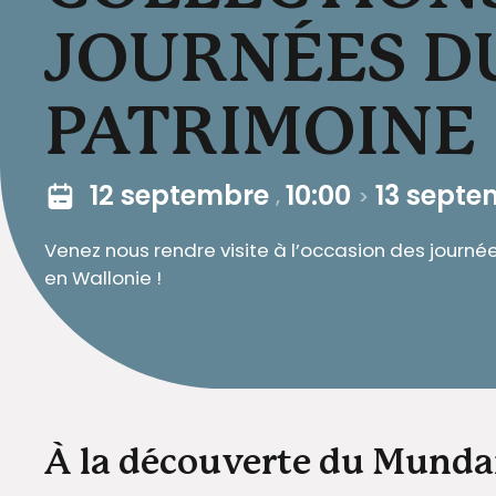
JOURNÉES D
PATRIMOINE
12 septembre
10:00
13 sept
,
>
Venez nous rendre visite à l’occasion des journé
en Wallonie !
À la découverte du Mundan