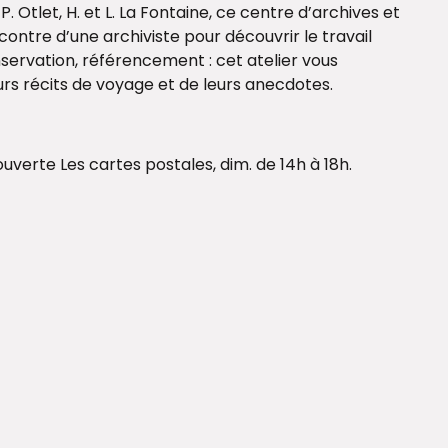
tlet, H. et L. La Fontaine, ce centre d’archives et
ontre d’une archiviste pour découvrir le travail
rvation, référencement : cet atelier vous
urs récits de voyage et de leurs anecdotes.
ouverte Les cartes postales, dim. de 14h à 18h.