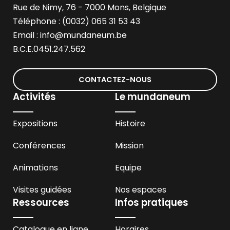
Rue de Nimy, 76 - 7000 Mons, Belgique
Téléphone : (0032) 065 31 53 43
Email :
info@mundaneum.be
B.C.E.0451.247.562
CONTACTEZ-NOUS
Activités
Le mundaneum
Expositions
Histoire
Conférences
Mission
Animations
Equipe
Visites guidées
Nos espaces
Ressources
Infos pratiques
Catalogue en ligne
Horaires