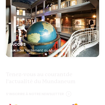
Accès
Accéder facilement au Mundaneum
Tenez-vous au courant
de
l'actualité du Mundaneum
S’INSCRIRE À NOTRE NEWSLETTER