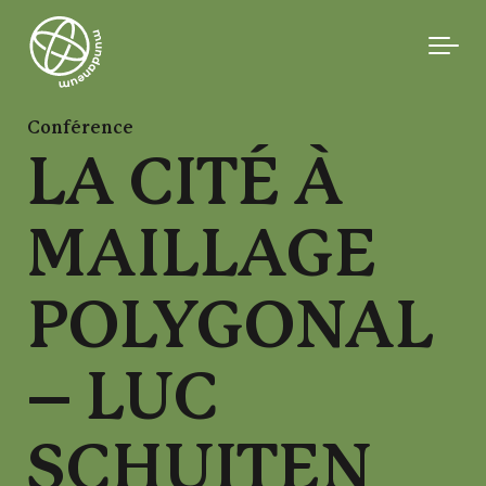
Skip to main content
Conférence
LA CITÉ À
MAILLAGE
POLYGONAL
– LUC
SCHUITEN