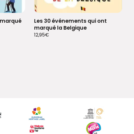
t marqué
Les 30 événements qui ont
marqué la Belgique
12,95
€