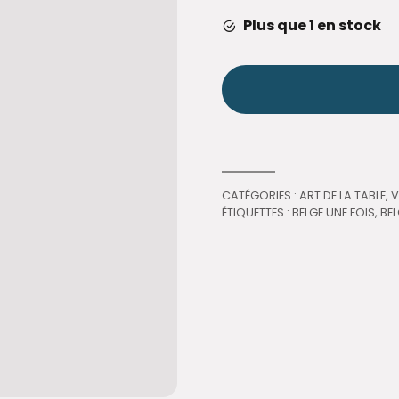
Plus que 1 en stock
CATÉGORIES :
ART DE LA TABLE
,
V
ÉTIQUETTES :
BELGE UNE FOIS
,
BE