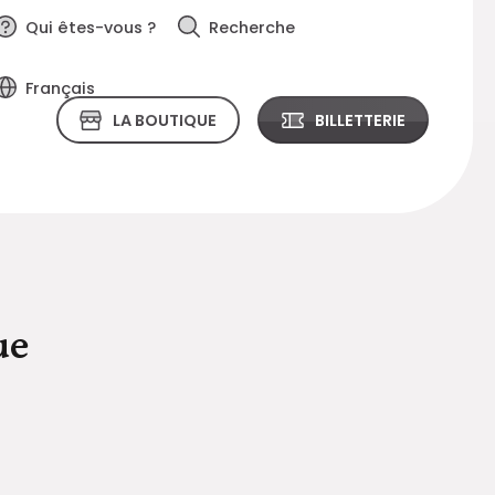
Qui êtes-vous ?
Recherche
Français
LA BOUTIQUE
BILLETTERIE
ue