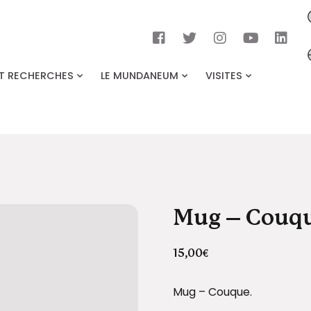
ET RECHERCHES
LE MUNDANEUM
VISITES
Mug – Couq
15,00
€
Mug – Couque.