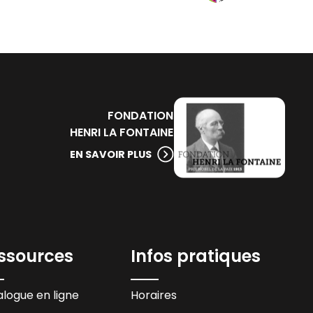
FONDATION
HENRI LA FONTAINE
EN SAVOIR PLUS
ssources
Infos pratiques
logue en ligne
Horaires