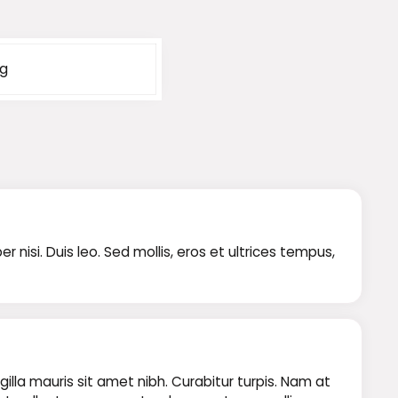
kg
isi. Duis leo. Sed mollis, eros et ultrices tempus,
illa mauris sit amet nibh. Curabitur turpis. Nam at