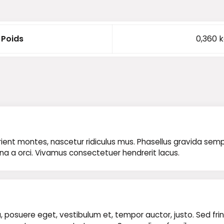
Poids
0,360 
nt montes, nascetur ridiculus mus. Phasellus gravida semper n
rna a orci. Vivamus consectetuer hendrerit lacus.
 posuere eget, vestibulum et, tempor auctor, justo. Sed fring