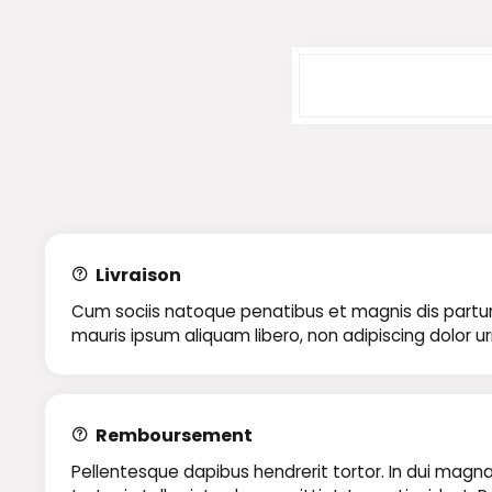
Livraison
Cum sociis natoque penatibus et magnis dis parturie
mauris ipsum aliquam libero, non adipiscing dolor u
Remboursement
Pellentesque dapibus hendrerit tortor. In dui magna,