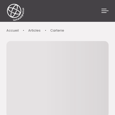
Skip to main content
Accueil
•
Articles
•
Carterie