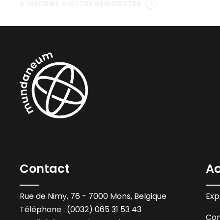
S’INSCRIRE À NOTRE NEWSLETTER
Contact
Ac
Rue de Nimy, 76 - 7000 Mons, Belgique
Exp
Téléphone : (0032) 065 31 53 43
Con