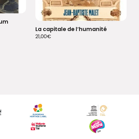
eum
La capitale de l’humanité
21,00
€