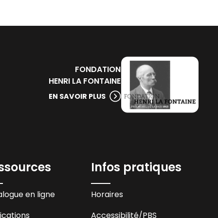
FONDATION
HENRI LA FONTAINE
EN SAVOIR PLUS
ssources
Infos pratiques
logue en ligne
Horaires
ications
Accessibilité
/PBS