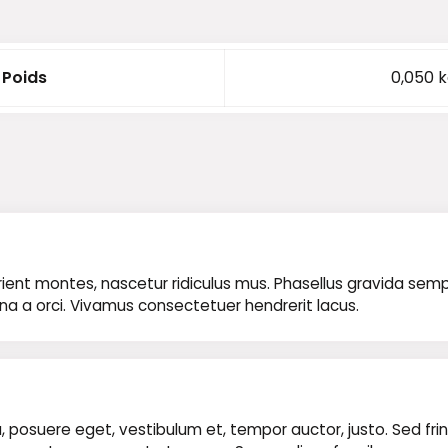
Poids
0,050 
nt montes, nascetur ridiculus mus. Phasellus gravida semper n
rna a orci. Vivamus consectetuer hendrerit lacus.
 posuere eget, vestibulum et, tempor auctor, justo. Sed fring