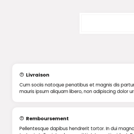
Livraison
Cum sociis natoque penatibus et magnis dis parturie
mauris ipsum aliquam libero, non adipiscing dolor u
Remboursement
Pellentesque dapibus hendrerit tortor. In dui magna,