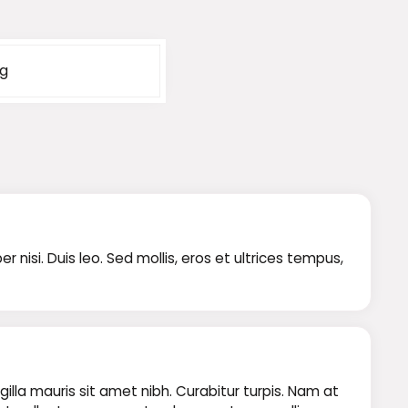
kg
isi. Duis leo. Sed mollis, eros et ultrices tempus,
illa mauris sit amet nibh. Curabitur turpis. Nam at