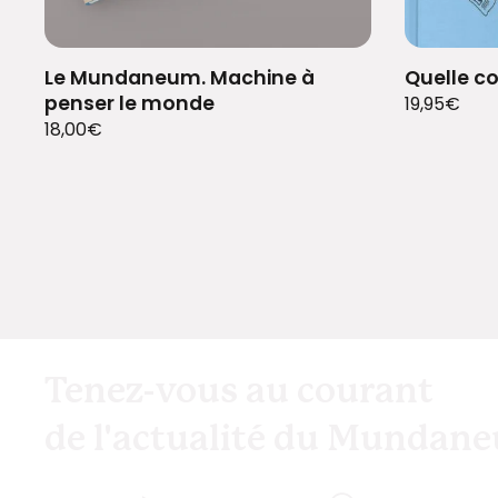
Le Mundaneum. Machine à
Quelle co
penser le monde
19,95
€
18,00
€
Tenez-vous au courant
de l'actualité du Mundan