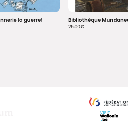
nnerie la guerre!
Bibliothèque Mundan
25,00
€
eum