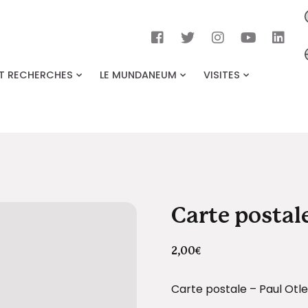
ET RECHERCHES
LE MUNDANEUM
VISITES
Carte postal
2,00
€
Carte postale – Paul Otle