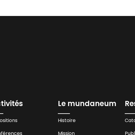
tivités
Le mundaneum
Re
ositions
Histoire
Cata
férences
Mission
Publ