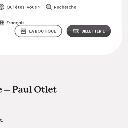
Qui êtes-vous ?
Recherche
Français
LA BOUTIQUE
BILLETTERIE
e – Paul Otlet
t.