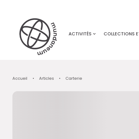
Skip to main content
ACTIVITÉS
COLLECTIONS 
Accueil
•
Articles
•
Carterie