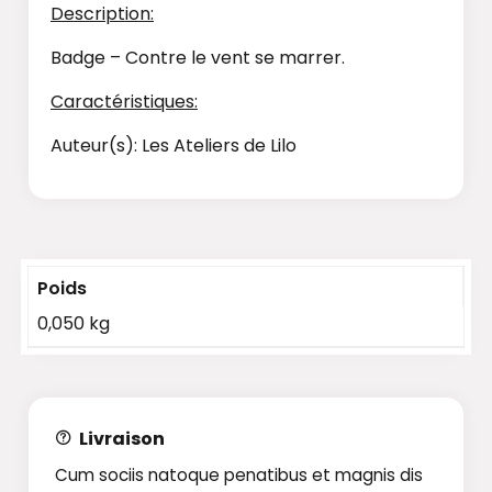
Description:
Badge – Contre le vent se marrer.
Caractéristiques:
Auteur(s): Les Ateliers de Lilo
Poids
0,050 kg
Livraison
Cum sociis natoque penatibus et magnis dis