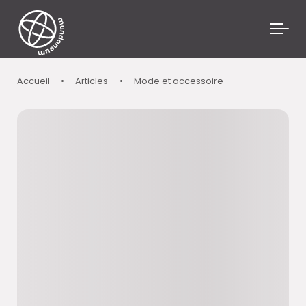
Skip to main content
Accueil
•
Articles
•
Mode et accessoire