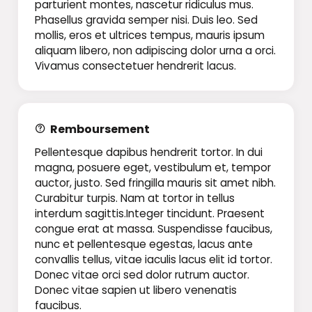
parturient montes, nascetur ridiculus mus.
Phasellus gravida semper nisi. Duis leo. Sed
mollis, eros et ultrices tempus, mauris ipsum
aliquam libero, non adipiscing dolor urna a orci.
Vivamus consectetuer hendrerit lacus.
Remboursement
Pellentesque dapibus hendrerit tortor. In dui
magna, posuere eget, vestibulum et, tempor
auctor, justo. Sed fringilla mauris sit amet nibh.
Curabitur turpis. Nam at tortor in tellus
interdum sagittis.Integer tincidunt. Praesent
congue erat at massa. Suspendisse faucibus,
nunc et pellentesque egestas, lacus ante
convallis tellus, vitae iaculis lacus elit id tortor.
Donec vitae orci sed dolor rutrum auctor.
Donec vitae sapien ut libero venenatis
faucibus.