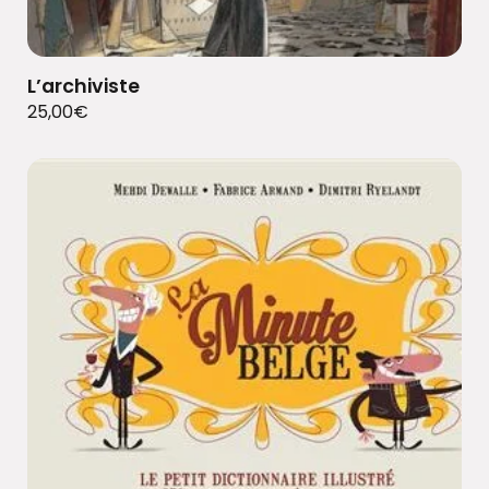
L’archiviste
25,00
€