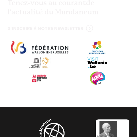
Tenez-vous au courant
de
l'actualité du Mundaneum
S’INSCRIRE À NOTRE NEWSLETTER