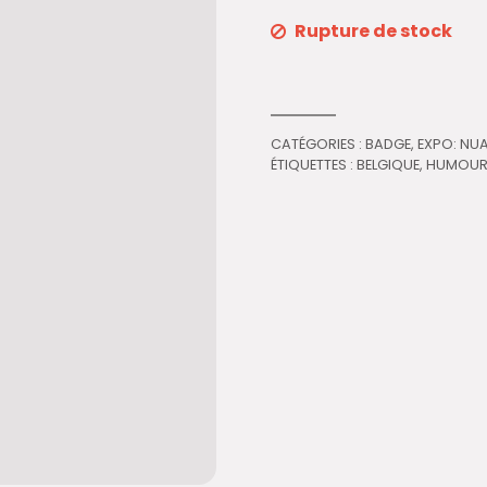
Rupture de stock
CATÉGORIES :
BADGE
,
EXPO: NU
ÉTIQUETTES :
BELGIQUE
,
HUMOU