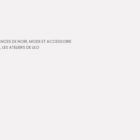
ANCES DE NOIR
,
MODE ET ACCESSOIRE
R
,
LES ATELIERS DE LILO