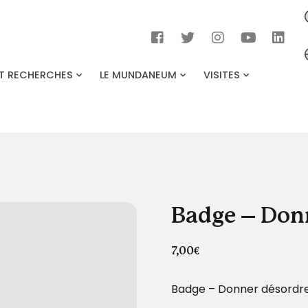
ET RECHERCHES
LE MUNDANEUM
VISITES
Badge – Don
7,00
€
Badge – Donner désordre