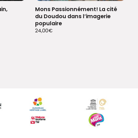
in,
Mons Passionnément! La cité
du Doudou dans l’imagerie
populaire
24,00
€