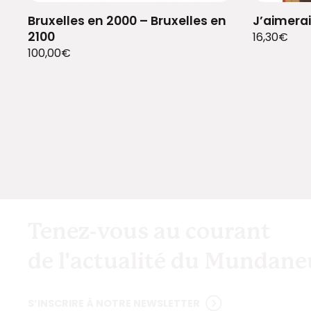
Bruxelles en 2000 – Bruxelles en
J’aimerai
2100
16,30
€
100,00
€
Tenez-vous au courant
de l'actualité du Mundan
S’INSCRIRE À NOTRE NEWSLETTER