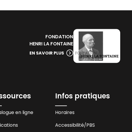
FONDATION
HENRI LA FONTAINE
EN SAVOIR PLUS
ssources
Infos pratiques
logue en ligne
Horaires
ications
Accessibilité
/PBS