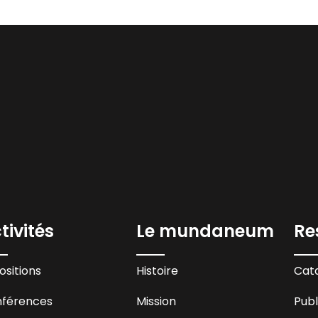
tivités
Le mundaneum
Re
ositions
Histoire
Cata
férences
Mission
Publ