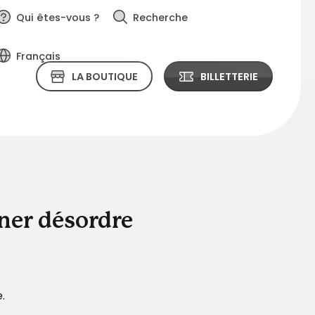
Qui êtes-vous ?
Recherche
Français
LA BOUTIQUE
BILLETTERIE
ner désordre
.