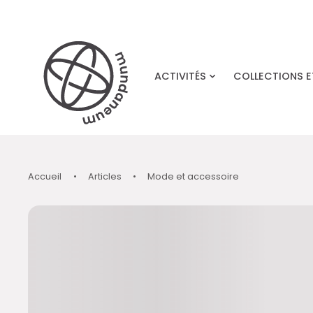
Skip to main content
ACTIVITÉS
COLLECTIONS 
Accueil
•
Articles
•
Mode et accessoire