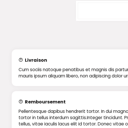
Livraison
Cum sociis natoque penatibus et magnis dis parturie
mauris ipsum aliquam libero, non adipiscing dolor u
Remboursement
Pellentesque dapibus hendrerit tortor. In dui magna,
tortor in tellus interdum sagittis.Integer tincidun
tellus, vitae iaculis lacus elit id tortor. Donec vit