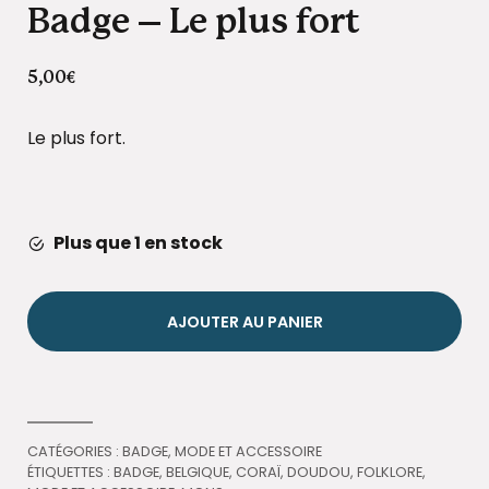
Badge – Le plus fort
5,00
€
Le plus fort.
Plus que 1 en stock
AJOUTER AU PANIER
CATÉGORIES :
BADGE
,
MODE ET ACCESSOIRE
ÉTIQUETTES :
BADGE
,
BELGIQUE
,
CORAÏ
,
DOUDOU
,
FOLKLORE
,