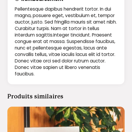
Pellentesque dapibus hendrerit tortor. In dui
magna, posuere eget, vestibulum et, tempor
auctor, justo. Sed fringilla mauris sit amet nibh.
Curabitur turpis. Nam at tortor in tellus
interdum sagittis.Integer tincidunt. Praesent
congue erat at massa. Suspendisse faucibus,
nunc et pellentesque egestas, lacus ante
convallis tellus, vitae iaculis lacus elit id tortor.
Donec vitae orci sed dolor rutrum auctor.
Donec vitae sapien ut libero venenatis
faucibus.
Produits similaires