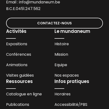
Email :
info@mundaneum.be
B.C.E.0451.247.562
CONTACTEZ-NOUS
Activités
Le mundaneum
Expositions
Histoire
Conférences
Mission
Animations
Equipe
Visites guidées
Nos espaces
Ressources
Infos pratiques
Catalogue en ligne
Horaires
Publications
Accessibilité
/PBS