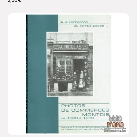
2,50
€