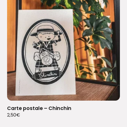
Carte postale – Chinchin
2,50
€