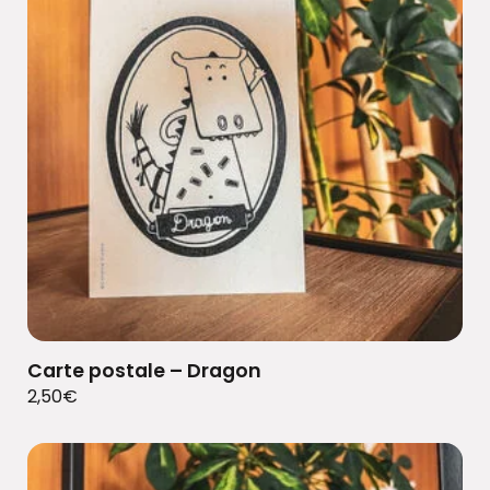
Carte postale – Dragon
2,50
€