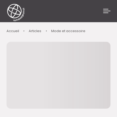
Skip to main content
Accueil
•
Articles
•
Mode et accessoire