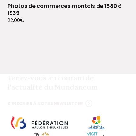
Photos de commerces montois de 1880 à
1939
22,00
€
Tenez-vous au courant
de
l'actualité du Mundaneum
S’INSCRIRE À NOTRE NEWSLETTER