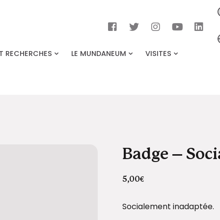
ET RECHERCHES
LE MUNDANEUM
VISITES
Badge – Soc
5,00
€
Socialement inadaptée.