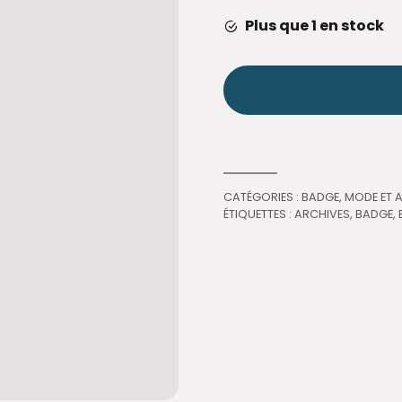
Plus que 1 en stock
CATÉGORIES :
BADGE
,
MODE ET 
ÉTIQUETTES :
ARCHIVES
,
BADGE
,