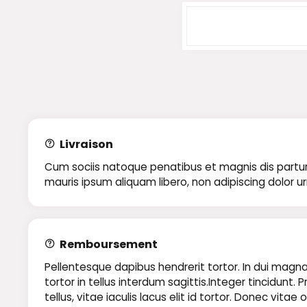
Livraison
Cum sociis natoque penatibus et magnis dis parturie
mauris ipsum aliquam libero, non adipiscing dolor u
Remboursement
Pellentesque dapibus hendrerit tortor. In dui magna,
tortor in tellus interdum sagittis.Integer tincidun
tellus, vitae iaculis lacus elit id tortor. Donec vit