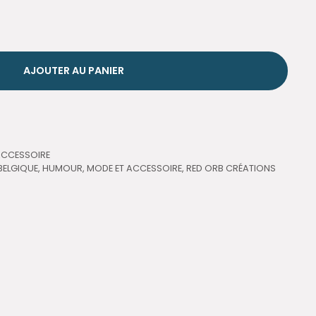
AJOUTER AU PANIER
ACCESSOIRE
BELGIQUE
,
HUMOUR
,
MODE ET ACCESSOIRE
,
RED ORB CRÉATIONS