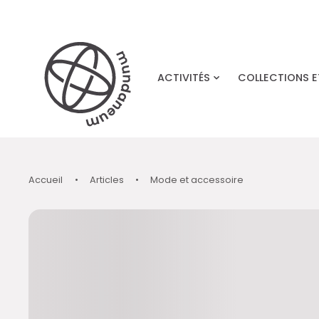
Skip to main content
ACTIVITÉS
COLLECTIONS 
Accueil
•
Articles
•
Mode et accessoire