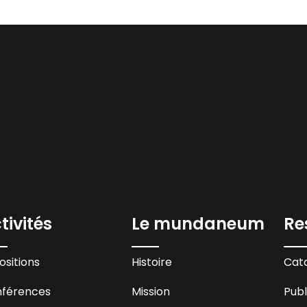
tivités
Le mundaneum
Re
ositions
Histoire
Cata
férences
Mission
Publ