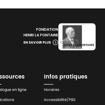
FONDATION
HENRI LA FONTAINE
EN SAVOIR PLUS
ssources
Infos pratiques
logue en ligne
Horaires
ications
Accessibilité
/PBS