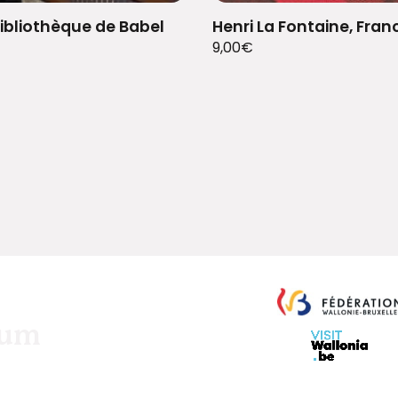
ibliothèque de Babel
Henri La Fontaine, Fr
9,00
€
eum