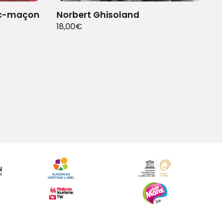
anc-maçon
Norbert Ghisoland
18,00
€