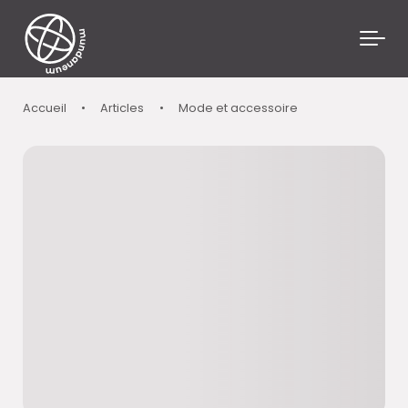
Skip to main content
Accueil
•
Articles
•
Mode et accessoire