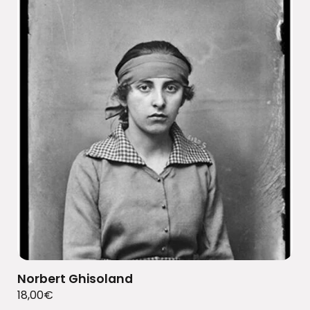
Norbert Ghisoland
18,00
€