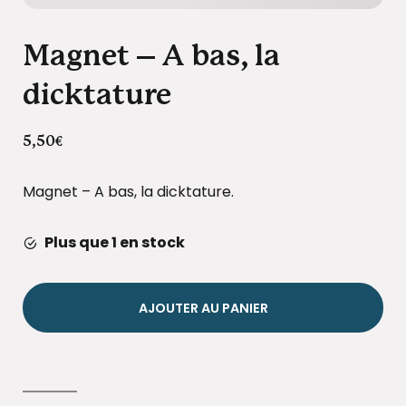
Magnet – A bas, la
dicktature
5,50
€
Magnet – A bas, la dicktature.
Plus que 1 en stock
AJOUTER AU PANIER