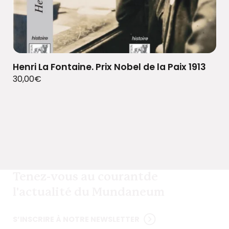
Henri La Fontaine. Prix Nobel de la Paix 1913
30,00
€
Tenez-vous au courant
de
l'actualité du Mundaneum
S’INSCRIRE À NOTRE NEWSLETTER