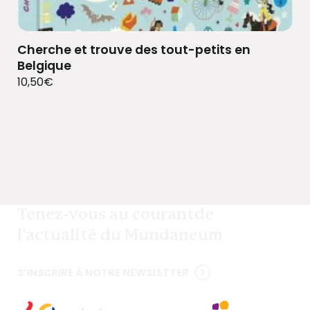
Cherche et trouve des tout-petits en
Belgique
10,50
€
Tenez-vous au courant
de
l'actualité du Mundaneum
S’INSCRIRE À NOTRE NEWSLETTER