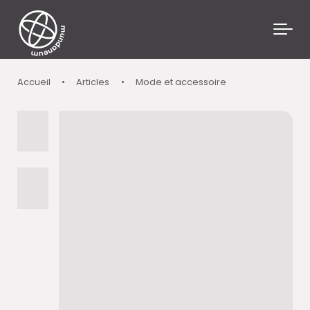
Skip to main content
Accueil
•
Articles
•
Mode et accessoire