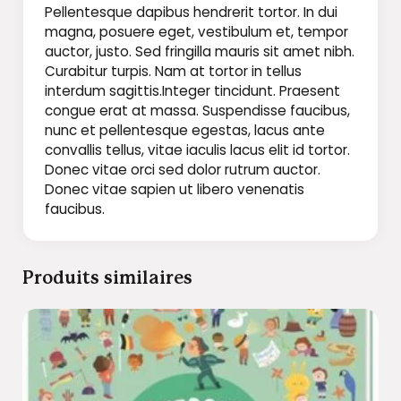
Pellentesque dapibus hendrerit tortor. In dui
magna, posuere eget, vestibulum et, tempor
auctor, justo. Sed fringilla mauris sit amet nibh.
Curabitur turpis. Nam at tortor in tellus
interdum sagittis.Integer tincidunt. Praesent
congue erat at massa. Suspendisse faucibus,
nunc et pellentesque egestas, lacus ante
convallis tellus, vitae iaculis lacus elit id tortor.
Donec vitae orci sed dolor rutrum auctor.
Donec vitae sapien ut libero venenatis
faucibus.
Produits similaires