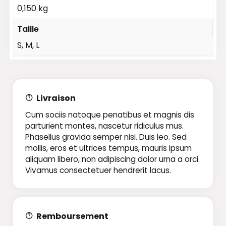
0,150 kg
Taille
S, M, L
Livraison
Cum sociis natoque penatibus et magnis dis
parturient montes, nascetur ridiculus mus.
Phasellus gravida semper nisi. Duis leo. Sed
mollis, eros et ultrices tempus, mauris ipsum
aliquam libero, non adipiscing dolor urna a orci.
Vivamus consectetuer hendrerit lacus.
Remboursement