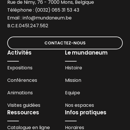
Rue de Nimy, 76 - 7000 Mons, Belgique
Téléphone : (0032) 065 31 53 43
Email :
info@mundaneum.be
B.C.E.0451.247.562
CONTACTEZ-NOUS
Activités
Le mundaneum
Expositions
Histoire
Conférences
Mission
Animations
Equipe
Visites guidées
Nos espaces
Ressources
Infos pratiques
Catalogue en ligne
Horaires