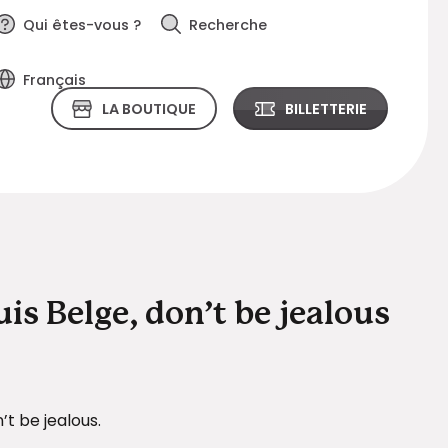
Qui êtes-vous ?
Recherche
Français
LA BOUTIQUE
BILLETTERIE
uis Belge, don’t be jealous
’t be jealous.