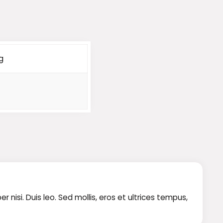
g
isi. Duis leo. Sed mollis, eros et ultrices tempus,