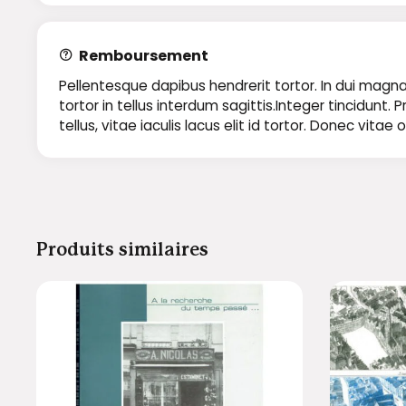
Remboursement
Pellentesque dapibus hendrerit tortor. In dui magna,
tortor in tellus interdum sagittis.Integer tincidun
tellus, vitae iaculis lacus elit id tortor. Donec vit
Produits similaires