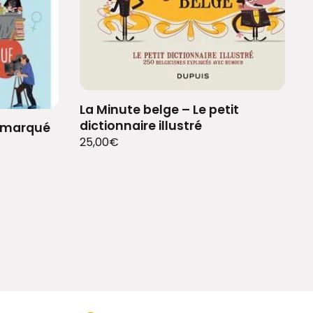
La Minute belge – Le petit
dictionnaire illustré
t marqué
25,00
€