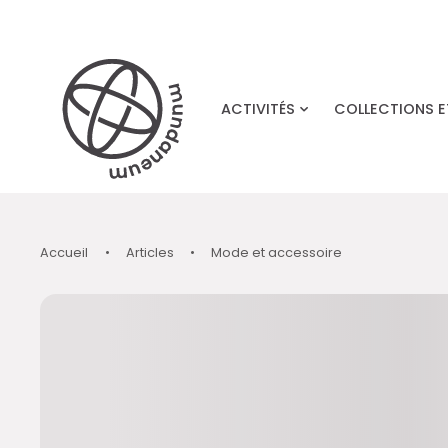
Skip to main content
ACTIVITÉS
COLLECTIONS 
Accueil
•
Articles
•
Mode et accessoire