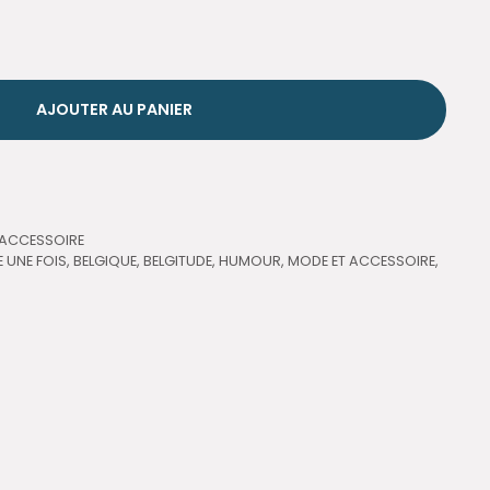
AJOUTER AU PANIER
 ACCESSOIRE
E UNE FOIS
,
BELGIQUE
,
BELGITUDE
,
HUMOUR
,
MODE ET ACCESSOIRE
,