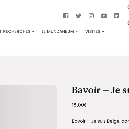
ET RECHERCHES
LE MUNDANEUM
VISITES
Bavoir – Je s
15,00
€
Bavoir – Je suis Belge, don