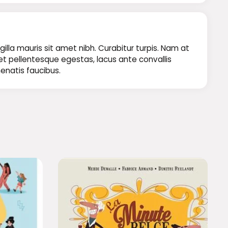
illa mauris sit amet nibh. Curabitur turpis. Nam at
 et pellentesque egestas, lacus ante convallis
nenatis faucibus.