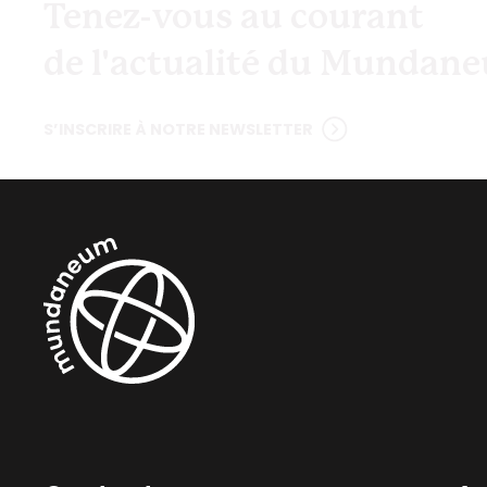
Tenez-vous au courant
de l'actualité du Mundan
S’INSCRIRE À NOTRE NEWSLETTER