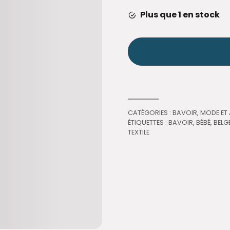
Plus que 1 en stock
CATÉGORIES :
BAVOIR
,
MODE ET
ÉTIQUETTES :
BAVOIR
,
BÉBÉ
,
BELG
TEXTILE