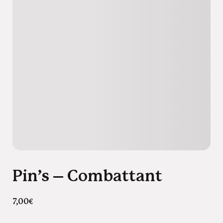
Pin’s – Combattant
7,00
€