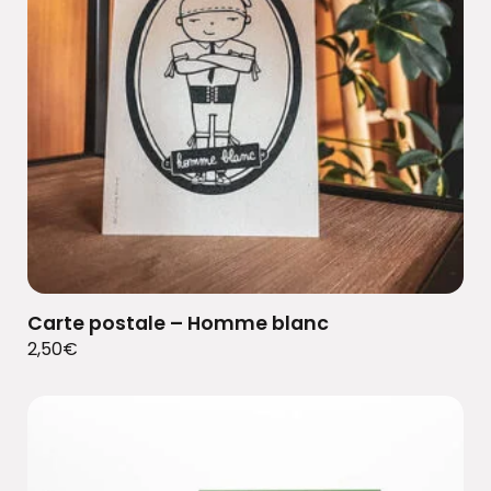
Carte postale – Homme blanc
2,50
€