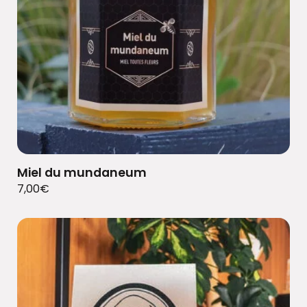
Miel du mundaneum
7,00
€