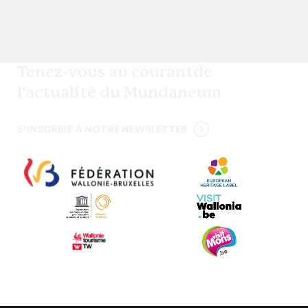
Tenez-vous au courant
de
l'actualité du Mundaneum
S’INSCRIRE À NOTRE NEWSLETTER