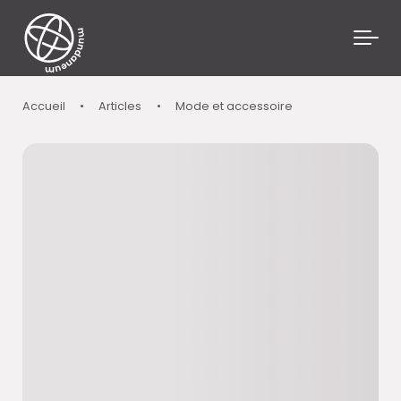
Skip to main content
Accueil
•
Articles
•
Mode et accessoire