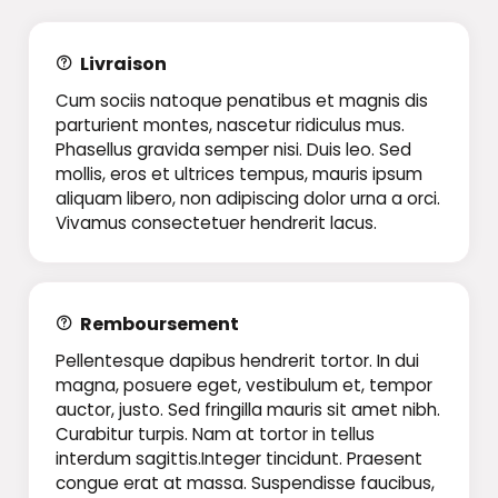
Livraison
Cum sociis natoque penatibus et magnis dis
parturient montes, nascetur ridiculus mus.
Phasellus gravida semper nisi. Duis leo. Sed
mollis, eros et ultrices tempus, mauris ipsum
aliquam libero, non adipiscing dolor urna a orci.
Vivamus consectetuer hendrerit lacus.
Remboursement
Pellentesque dapibus hendrerit tortor. In dui
magna, posuere eget, vestibulum et, tempor
auctor, justo. Sed fringilla mauris sit amet nibh.
Curabitur turpis. Nam at tortor in tellus
interdum sagittis.Integer tincidunt. Praesent
congue erat at massa. Suspendisse faucibus,