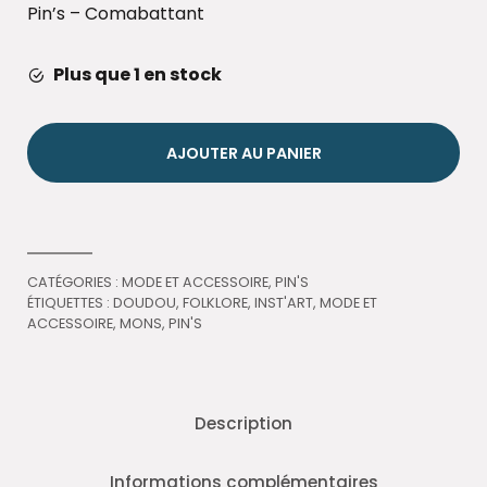
Pin’s – Comabattant
Plus que 1 en stock
AJOUTER AU PANIER
CATÉGORIES :
MODE ET ACCESSOIRE
,
PIN'S
ÉTIQUETTES :
DOUDOU
,
FOLKLORE
,
INST'ART
,
MODE ET
ACCESSOIRE
,
MONS
,
PIN'S
Description
Informations complémentaires