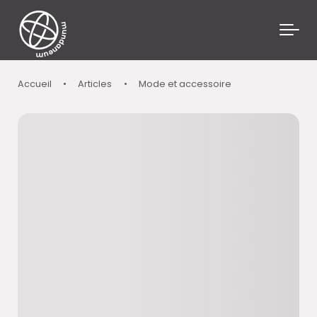
Skip to main content
Accueil
•
Articles
•
Mode et accessoire