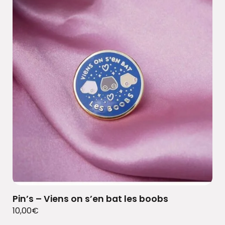
Pin’s – Viens on s’en bat les boobs
10,00
€