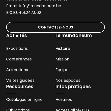
Email :
info@mundaneum.be
B.C.E.0451.247.562
CONTACTEZ-NOUS
Activités
Le mundaneum
Expositions
Histoire
Conférences
Mission
Animations
Equipe
Visites guidées
Nos espaces
Ressources
Infos pratiques
Catalogue en ligne
Horaires
Publications
Accessibilité
/PBS