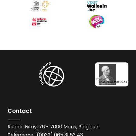
Contact
Rue de Nimy, 76 - 7000 Mons, Belgique
Téléphone : (0032) 065 31 53 43