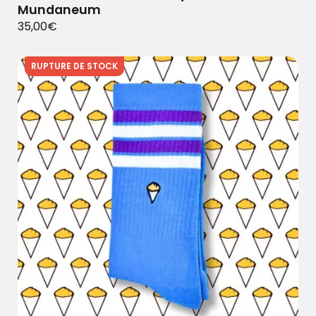
Mundaneum
35,00
€
RUPTURE DE STOCK