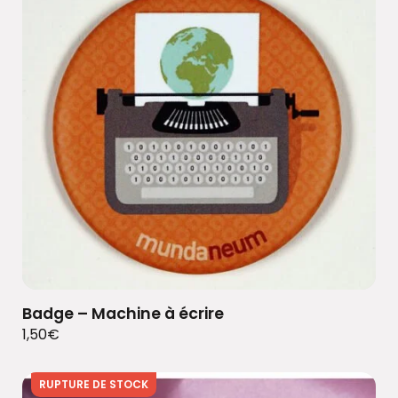
Badge – Machine à écrire
1,50
€
RUPTURE DE STOCK