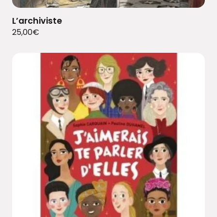
L’archiviste
25,00
€