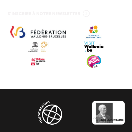
S’INSCRIRE À NOTRE NEWSLETTER