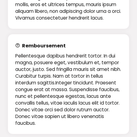
mollis, eros et ultrices tempus, mauris ipsum
aliquam libero, non adipiscing dolor urna a orci.
Vivamus consectetuer hendrerit lacus.
Remboursement
Pellentesque dapibus hendrerit tortor. In dui
magna, posuere eget, vestibulum et, tempor
auctor, justo. Sed fringilla mauris sit amet nibh.
Curabitur turpis. Nam at tortor in tellus
interdum sagittis.Integer tincidunt. Praesent
congue erat at massa. Suspendisse faucibus,
nunc et pellentesque egestas, lacus ante
convallis tellus, vitae iaculis lacus elit id tortor.
Donec vitae orci sed dolor rutrum auctor.
Donec vitae sapien ut libero venenatis
faucibus.