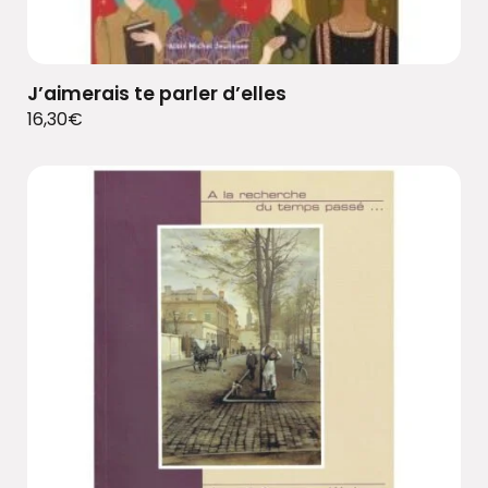
J’aimerais te parler d’elles
16,30
€