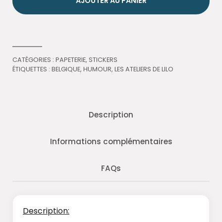
AJOUTER AU PANIER
CATÉGORIES :
PAPETERIE
,
STICKERS
ÉTIQUETTES :
BELGIQUE
,
HUMOUR
,
LES ATELIERS DE LILO
Description
Informations complémentaires
FAQs
Description: