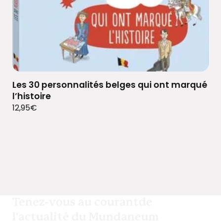
Les 30 personnalités belges qui ont marqué
l’histoire
12,95
€
Tenez-vous au courant
de
l'actualité du Mundaneum