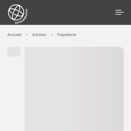
Skip to main content
Accueil
•
Articles
•
Papeterie