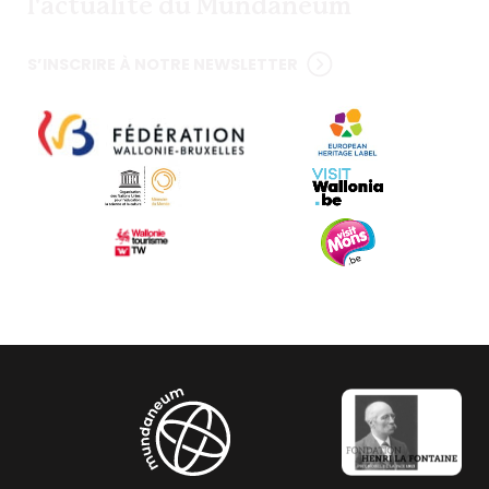
l'actualité du Mundaneum
S’INSCRIRE À NOTRE NEWSLETTER