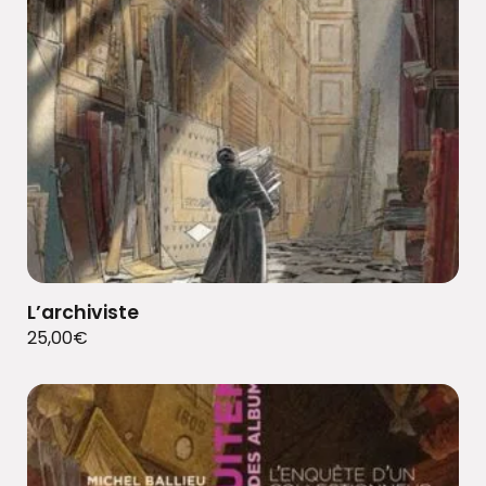
L’archiviste
25,00
€