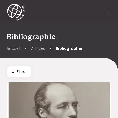
Skip to main content
Bibliographie
Accueil
•
Articles
•
Bibliographie
Filtrer