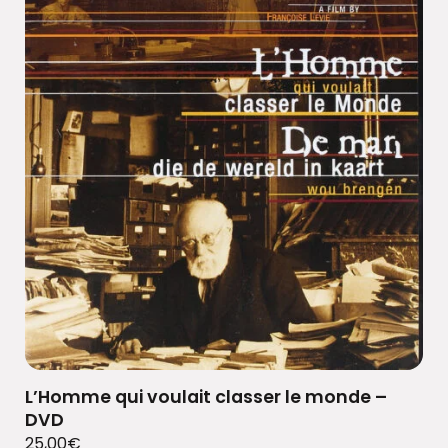
L’Homme qui voulait classer le monde –
DVD
25,00
€