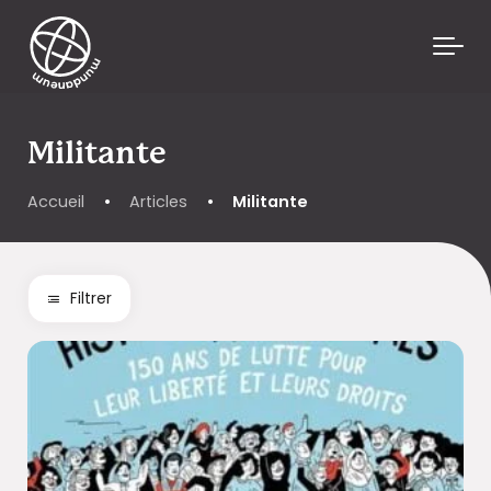
Skip to main content
Militante
Accueil
•
Articles
•
Militante
Filtrer