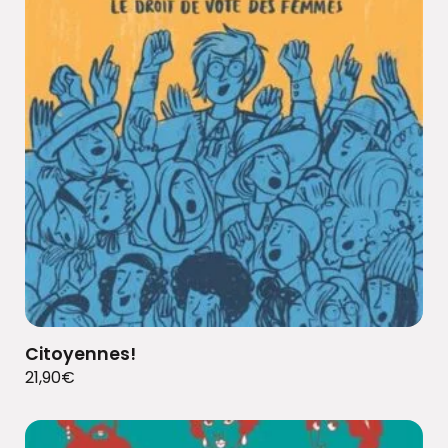
Citoyennes!
21,90
€