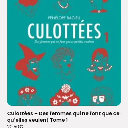
Culottées – Des femmes qui ne font que ce
qu’elles veulent Tome 1
20,50
€