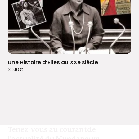
Une Histoire d’Elles au XXe siècle
30,10
€
Tenez-vous au courant
de