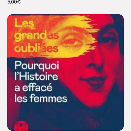
5,00
€