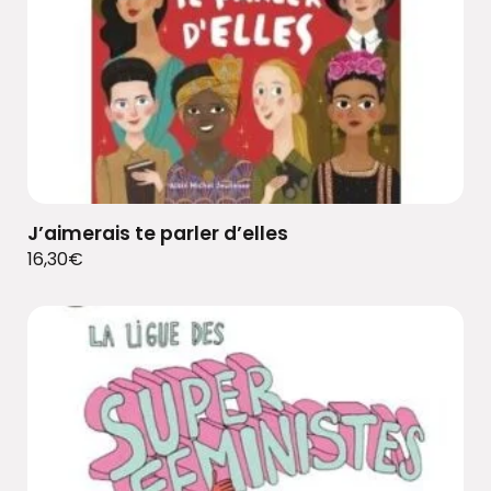
J’aimerais te parler d’elles
16,30
€