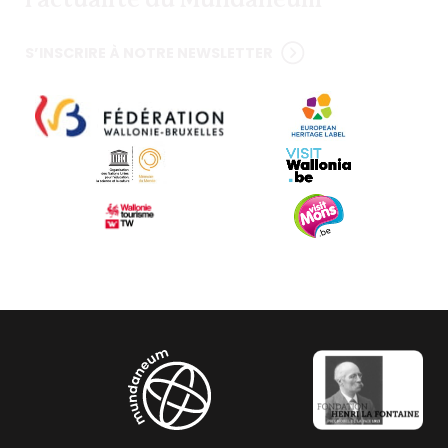
l'actualité du Mundaneum
S’INSCRIRE À NOTRE NEWSLETTER