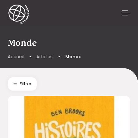
Skip to main content
Monde
Accueil
•
Articles
•
Monde
Filtrer