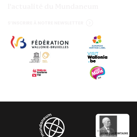
l'actualité du Mundaneum
S’INSCRIRE À NOTRE NEWSLETTER