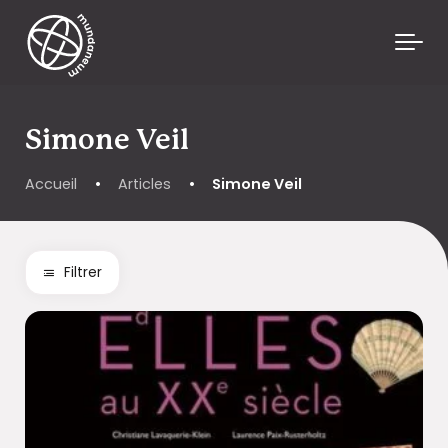
Skip to main content
Simone Veil
Accueil
•
Articles
•
Simone Veil
Filtrer