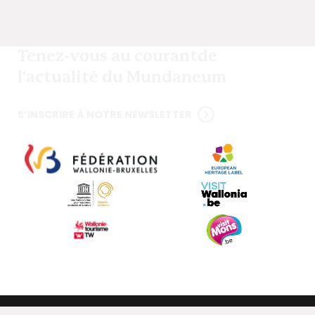
Tenez-vous au courant
de
l'actualité du Mundaneum
S’INSCRIRE À NOTRE NEWSLETTER