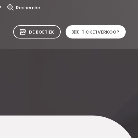
?
Recherche
DE BOETIEK
TICKETVERKOOP