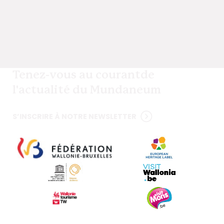
Tenez-vous au courant
de
l'actualité du Mundaneum
S’INSCRIRE À NOTRE NEWSLETTER