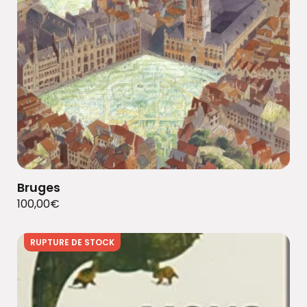
Bruges
100,00
€
RUPTURE DE STOCK