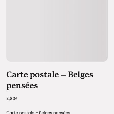
Carte postale – Belges
pensées
2,50
€
Carte postale – Belges pensées.