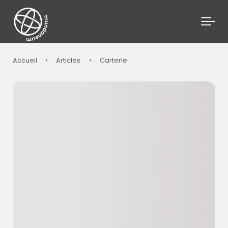
Skip to main content
Accueil
•
Articles
•
Carterie