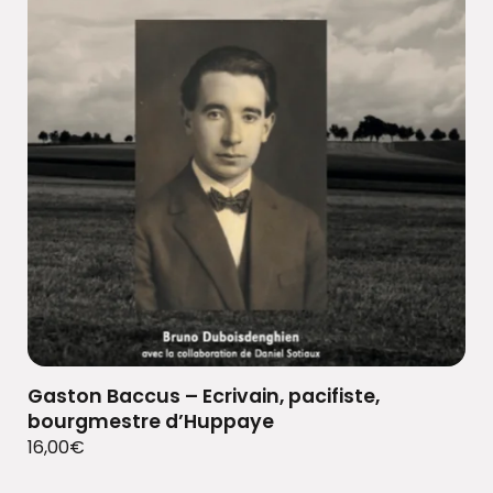
Gaston Baccus – Ecrivain, pacifiste,
bourgmestre d’Huppaye
16,00
€