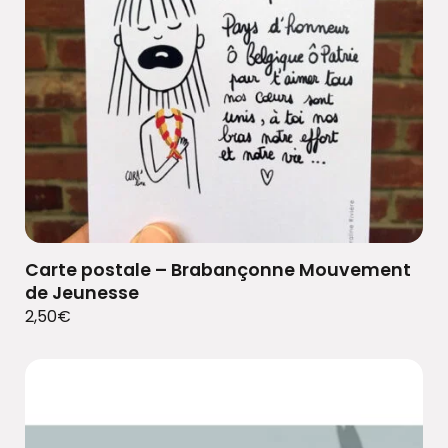
Carte postale – Brabançonne Mouvement
de Jeunesse
2,50
€