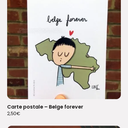
Carte postale – Belge forever
2,50
€