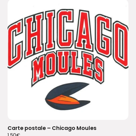
Carte postale – Chicago Moules
1,50
€