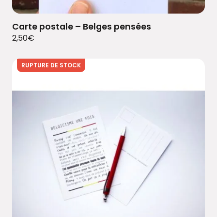
Carte postale – Belges pensées
2,50
€
RUPTURE DE STOCK