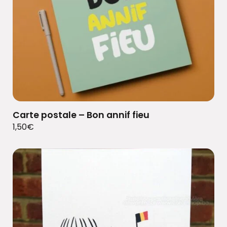
Carte postale – Bon annif fieu
1,50
€