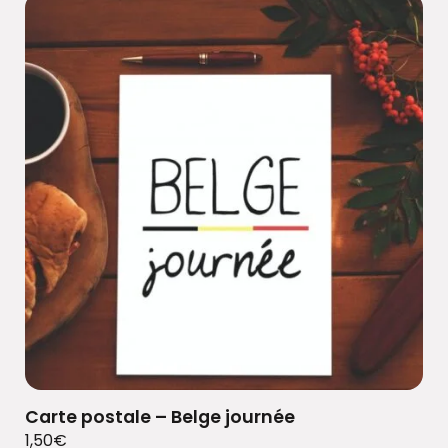
Carte postale – Belge journée
1,50
€