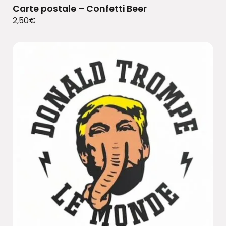
Carte postale – Confetti Beer
2,50
€