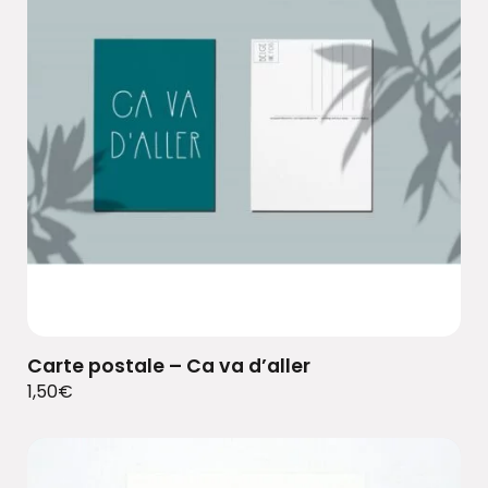
Carte postale – Ca va d’aller
1,50
€