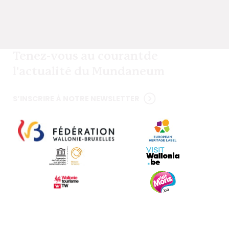
Tenez-vous au courant
de
l'actualité du Mundaneum
S’INSCRIRE À NOTRE NEWSLETTER