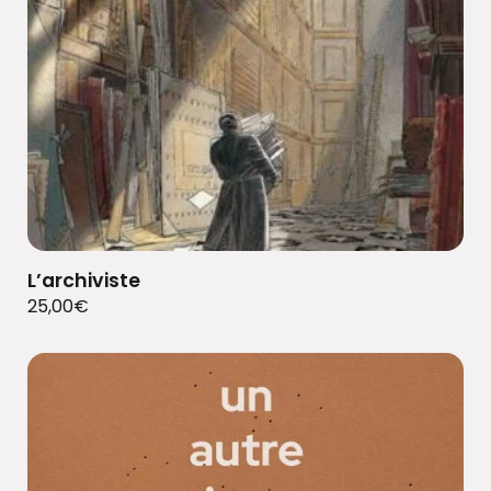
L’archiviste
25,00
€