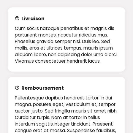
Livraison
Cum sociis natoque penatibus et magnis dis
parturient montes, nascetur ridiculus mus.
Phasellus gravida semper nisi. Duis leo. Sed
mollis, eros et ultrices tempus, mauris ipsum
aliquam libero, non adipiscing dolor urna a orci.
Vivamus consectetuer hendrerit lacus.
Remboursement
Pellentesque dapibus hendrerit tortor. In dui
magna, posuere eget, vestibulum et, tempor
auctor, justo. Sed fringilla mauris sit amet nibh.
Curabitur turpis. Nam at tortor in tellus
interdum sagittis.Integer tincidunt. Praesent
congue erat at massa. Suspendisse faucibus,