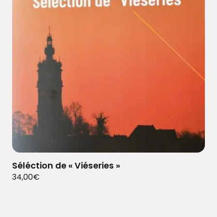
Séléction de « Viéseries »
34,00
€