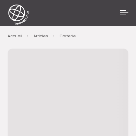
Skip to main content
Accueil
•
Articles
•
Carterie