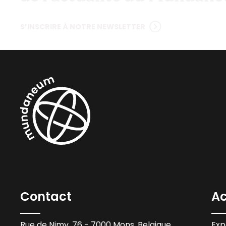
S’INSCRIRE À NOTRE NEWSLETTER
Contact
Ac
Rue de Nimy, 76 - 7000 Mons, Belgique
Exp