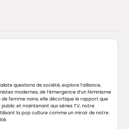
iste questions de société, explore l’alliance,
éministes modernes, de l’émergence d’un féminisme
 de femme noire, elle décortique le rapport que
 public et maintenant aux séries TV, notre
ilisant la pop culture comme un miroir de notre
ité.