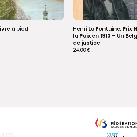
ivre à pied
Henri La Fontaine, Prix 
la Paix en 1913 – Un Bel
de justice
24,00
€
eum