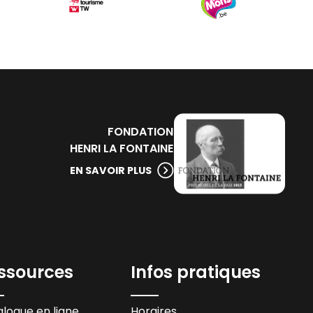
FONDATION
HENRI LA FONTAINE
EN SAVOIR PLUS
ssources
Infos pratiques
logue en ligne
Horaires