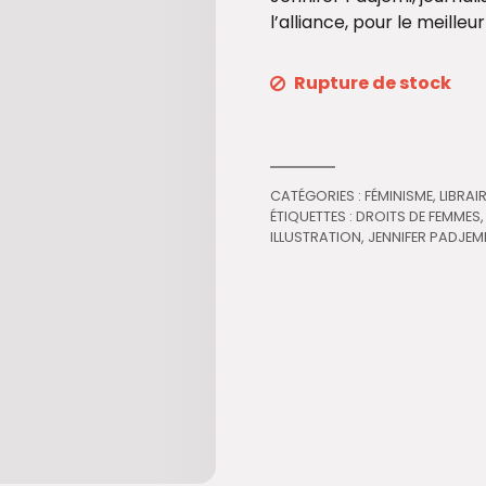
l’alliance, pour le meilleu
Rupture de stock
CATÉGORIES :
FÉMINISME
,
LIBRAIR
ÉTIQUETTES :
DROITS DE FEMMES
ILLUSTRATION
,
JENNIFER PADJEM