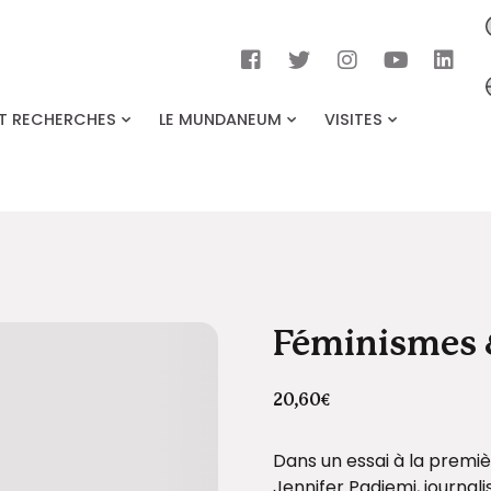
ET RECHERCHES
LE MUNDANEUM
VISITES
Féminismes 
20,60
€
Dans un essai à la prem
Jennifer Padjemi, journali