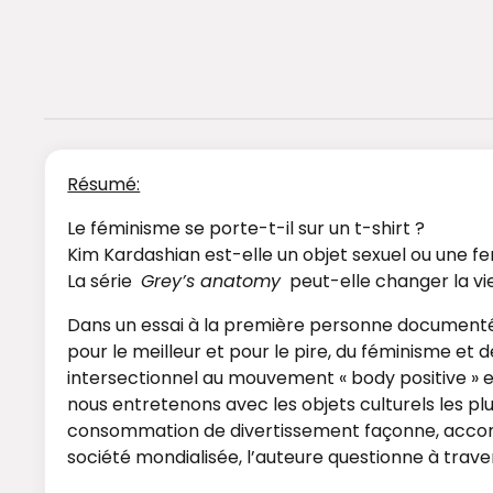
Résumé:
Le féminisme se porte-t-il sur un t-shirt ?
Kim Kardashian est-elle un objet sexuel ou une 
La série
Grey’s anatomy
peut-elle changer la v
Dans un essai à la première personne documenté, p
pour le meilleur et pour le pire, du féminisme e
intersectionnel au mouvement « body positive » 
nous entretenons avec les objets culturels les pl
consommation de divertissement façonne, accompa
société mondialisée, l’auteure questionne à travers 