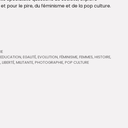
r et pour le pire, du féminisme et de la pop culture.
IE
,
EDUCATION
,
EGALITÉ
,
EVOLUTION
,
FÉMINISME
,
FEMMES
,
HISTOIRE
,
I
,
LIBERTÉ
,
MILITANTE
,
PHOTOGRAPHIE
,
POP CULTURE