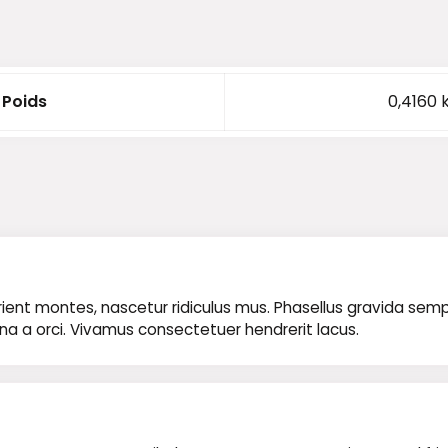
Poids
0,4160 
nt montes, nascetur ridiculus mus. Phasellus gravida semper n
rna a orci. Vivamus consectetuer hendrerit lacus.