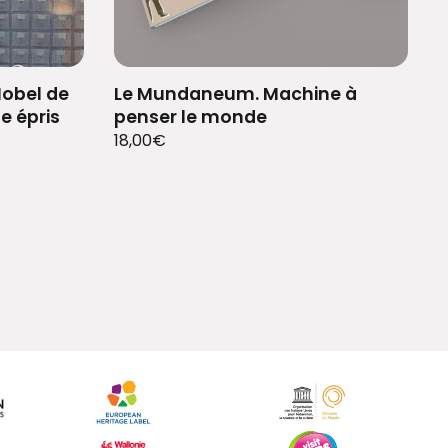
Nobel de
Le Mundaneum. Machine à
ge épris
penser le monde
18,00
€