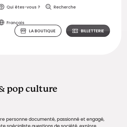
Qui êtes-vous ?
Recherche
Français
LA BOUTIQUE
BILLETTERIE
& pop culture
ière personne documenté, passionné et engagé,
ste spécialiste questions de société, explore