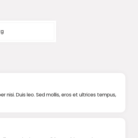
kg
isi. Duis leo. Sed mollis, eros et ultrices tempus,