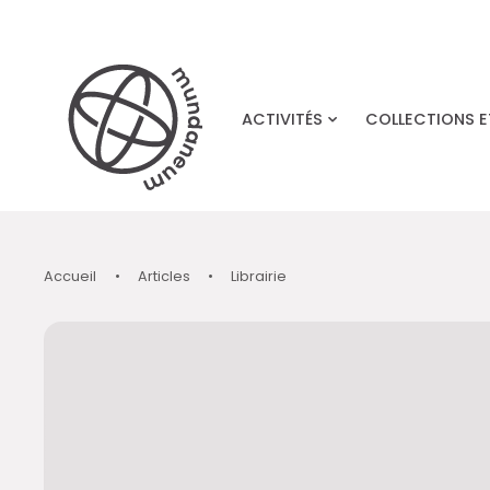
Skip to main content
ACTIVITÉS
COLLECTIONS 
Accueil
•
Articles
•
Librairie