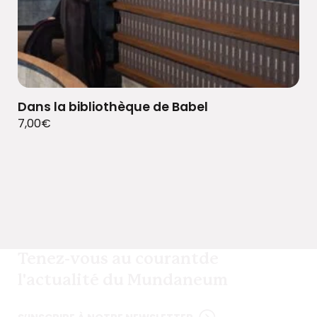
Dans la bibliothèque de Babel
7,00
€
Tenez-vous au courant
de
l'actualité du Mundaneum