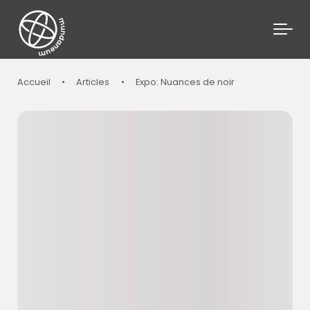
Skip to main content
Accueil
•
Articles
•
Expo: Nuances de noir