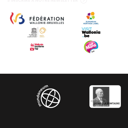
S’INSCRIRE À NOTRE NEWSLETTER