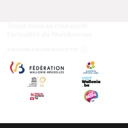
Tenez-vous au courant
de
l'actualité du Mundaneum
S’INSCRIRE À NOTRE NEWSLETTER