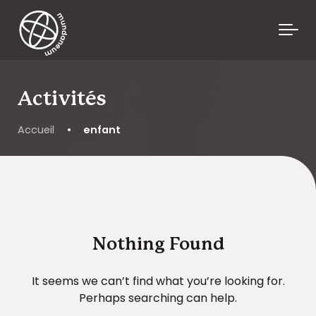
Skip to main content
Activités
Accueil
•
enfant
Nothing Found
It seems we can’t find what you’re looking for.
Perhaps searching can help.